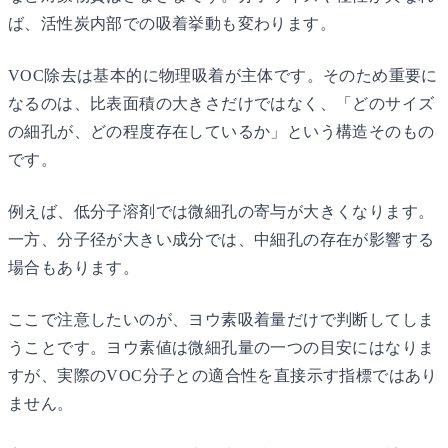
ば、活性炭内部での吸着挙動も変わります。
VOC除去は基本的に物理吸着が主体です。そのため重要に
なるのは、比表面積の大きさだけではなく、「どのサイズ
の細孔が、どの程度存在しているか」という構造そのもの
です。
例えば、低分子溶剤では微細孔の寄与が大きくなります。
一方、分子径が大きい成分では、中細孔の存在が影響する
場合もあります。
ここで注意したいのが、ヨウ素吸着量だけで判断してしま
うことです。ヨウ素値は微細孔量の一つの目安にはなりま
すが、実際のVOC分子との適合性を直接示す指標ではあり
ません。