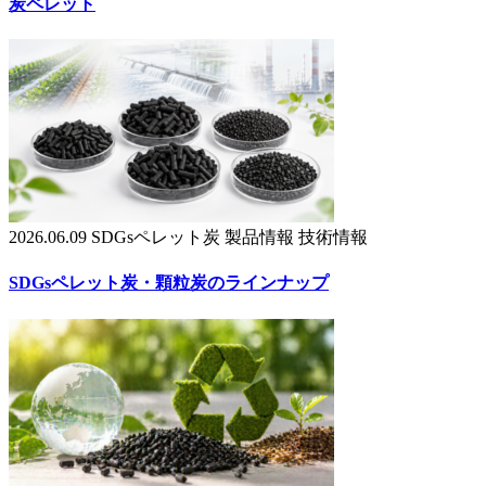
炭ペレット
2026.06.09
SDGsペレット炭
製品情報
技術情報
SDGsペレット炭・顆粒炭のラインナップ