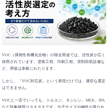
VOC（揮発性有機化合物）の除去用途では、活性炭が広く
採用されています。塗装工程、印刷工程、溶剤回収設備な
ど、用途は多岐にわたります。
しかし、「VOC対応炭」という表現だけでは、適切な選定
はできません。
VOCと一言でいっても、トルエン、キシレン、MEK、IPA
など対象物質はさまざまです。分子サイズや極性が異なれ