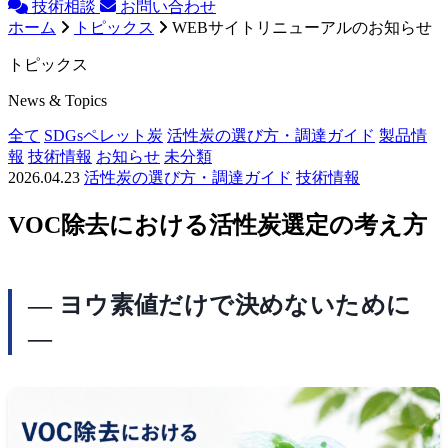
技術相談
お問い合わせ
ホーム
トピックス
WEBサイトリニューアルのお知らせ
トピックス
News & Topics
全て
SDGsペレット炭
活性炭の選び方・調達ガイド
製品情
報
技術情報
お知らせ
未分類
2026.04.23
活性炭の選び方・調達ガイド
技術情報
VOC除去における活性炭選定の考え方
― ヨウ素値だけで決めないために
―