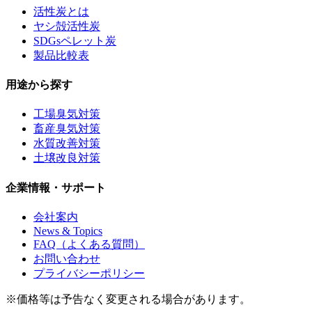
活性炭とは
ヤシ殻活性炭
SDGsペレット炭
製品比較表
用途から探す
工場臭気対策
畜産臭気対策
水質改善対策
土壌改良対策
企業情報・サポート
会社案内
News & Topics
FAQ（よくある質問）
お問い合わせ
プライバシーポリシー
※価格等は予告なく変更される場合があります。