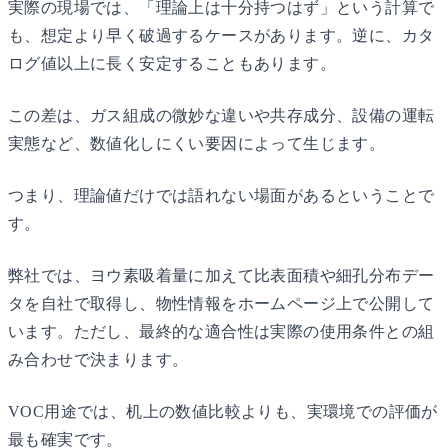
実際の現場では、「理論上は十分持つはず」という計算で
も、想定より早く破過するケースがあります。逆に、カタ
ログ値以上に長く安定することもあります。
この差は、ガス組成の微妙な違いや共存成分、設備の運転
実態など、数値化しにくい要因によって生じます。
つまり、理論値だけでは語れない場面があるということで
す。
弊社では、ヨウ素吸着量に加えて比表面積や細孔分布デー
タを自社で取得し、物性情報をホームページ上で公開して
います。ただし、最終的な適合性は実際の使用条件との組
み合わせで決まります。
VOC用途では、机上の数値比較よりも、実環境での評価が
最も確実です。